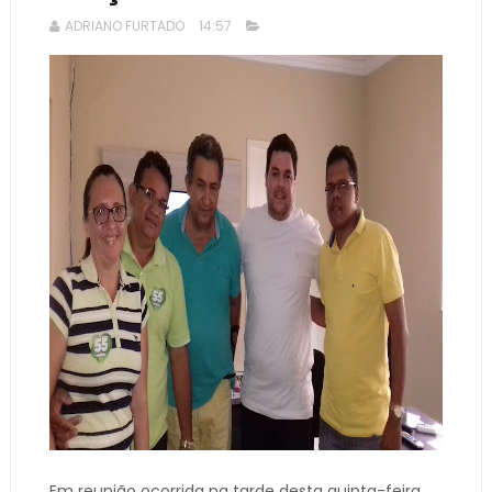
ADRIANO FURTADO
14:57
Em reunião ocorrida na tarde desta quinta-feira