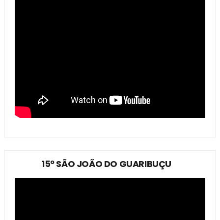
15º SÃO JOÃO DO GUARIBUÇU