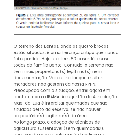
O terreno dos Bentos, onde as quatro brocas
estão situadas, é uma herança antiga que nunca
foi repartida. Hoje, existem 80 casas lá, quase
todas da família Bento. Contudo, o terreno não
tem mais proprietário(s) legítimo(s) nem
documentação. Vale ressaltar que muitos
moradores não gostam da nossa RPPN.
Preocupado com a situação, entrei agora em
contato com o IBAMA. A sugestão da Associação
Mãe-da-Lua é interditar queimadas que são
situadas perto da Reserva, se não houver
proprietário(s) legítimo(s) da área.
Ao longo prazo, a adoção de técnicas de
agricultura sustentável (sem queimadas!),
combinado com regularização fundiária no