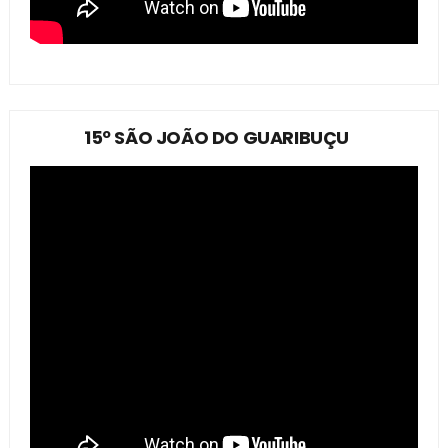
15º SÃO JOÃO DO GUARIBUÇU