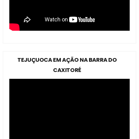
TEJUÇUOCA EM AÇÃO NA BARRA DO
CAXITORÉ