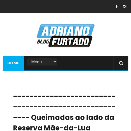
HOME
-------------------------
-------------------------
---- Queimadas ao lado da
Reserva Mãe-da-Lua