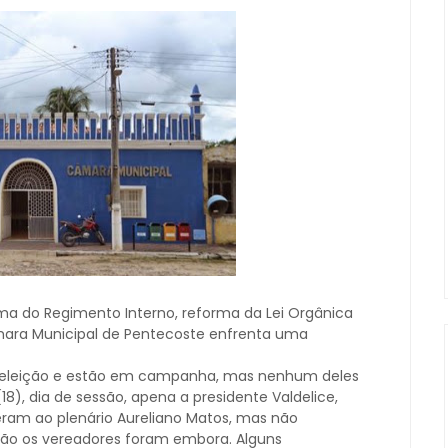
a do Regimento Interno, reforma da Lei Orgânica
mara Municipal de Pentecoste enfrenta uma
 reeleição e estão em campanha, mas nenhum deles
8), dia de sessão, apena a presidente Valdelice,
ram ao plenário Aureliano Matos, mas não
nião os vereadores foram embora. Alguns