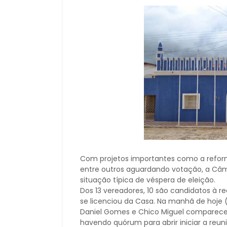
Com projetos importantes como a reform
entre outros aguardando votação, a Câ
situação típica de véspera de eleição.
Dos 13 vereadores, 10 são candidatos à
se licenciou da Casa. Na manhã de hoje (1
Daniel Gomes e Chico Miguel comparece
havendo quórum para abrir iniciar a reu