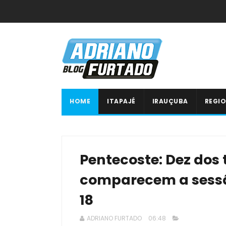
HOME
ITAPAJÉ
IRAUÇUBA
REGIO
Pentecoste: Dez dos 
comparecem a sessão
18
ADRIANO FURTADO
06:48