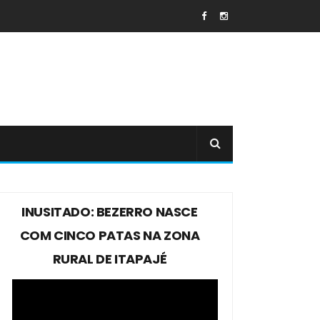
INUSITADO: BEZERRO NASCE
COM CINCO PATAS NA ZONA
RURAL DE ITAPAJÉ