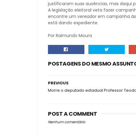
justificaram suas ausências, mas daqui pra
A legislação eleitoral veta fazer campan
encontre um vereador em campanha às qu
está dando expediente.
Por Raimundo Moura
POSTAGENS DO MESMO ASSUNT
PREVIOUS
Morre o deputado estadual Professor Teod
POST A COMMENT
Nenhum comentário