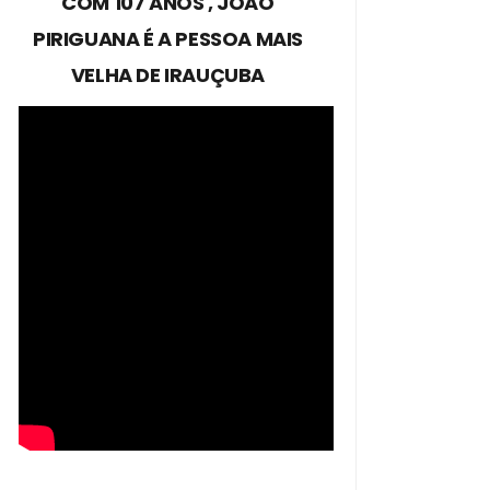
COM 107 ANOS , JOÃO
PIRIGUANA É A PESSOA MAIS
VELHA DE IRAUÇUBA