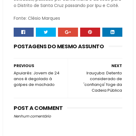
o Distrito de Santa Cruz passando por Ipu e Coité.
Fonte: Clésio Marques
POSTAGENS DO MESMO ASSUNTO
PREVIOUS
NEXT
Apuiarés: Jovem de 24
Irauçuba: Detento
anos é degolado à
considerado de
golpes de machado
'confiança' foge da
Cadeia Pública
POST A COMMENT
Nenhum comentário