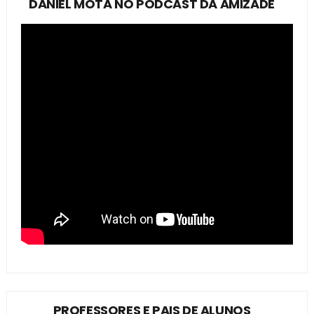
DANIEL MOTA NO PODCAST DA AMIZADE
PROFESSORES E PAIS DE ALUNOS