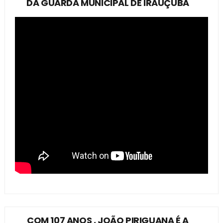
DA GUARDA MUNICIPAL DE IRAUÇUBA
COM 107 ANOS , JOÃO PIRIGUANA É A