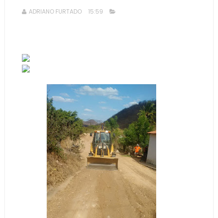
ADRIANO FURTADO
15:59