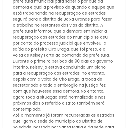
prefeitura municipal para saber o por que da
demora e qual a previsão de quando a equipe que
está trabalhando na recuperação de estradas
seguirá para o distrito de Baixa Grande para fazer
o trabalho no restantes das vias do distrito. A
prefeitura informou que a demora em iniciar a
recuperação das estradas do município se deu
por conta do processo judicial que envolveu a
saída do prefeito Ciro Braga, que foi preso, e a
volta de Kelsey Forte ao comando da prefeitura.
Durante o primeiro período de 90 dias do governo
interino, Kelsey já estava concluindo um plano
para a recuperação das estradas, no entanto,
depois com a volta de Ciro Braga, a troca de
secretariado e todo o embroglio na justiça fez
com que houvesse essa demora. No entanto,
agora toda a situação está normalizada e nos
próximos dias o referido distrito também será
contemplado.
Até o momento já foram recuperadas as estradas
que ligam a sede do município ao Distrito de
Soledade, passado por Santa Maria e da sede para