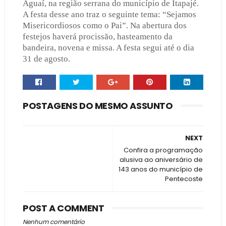
Aguaí, na região serrana do município de Itapajé.
A festa desse ano traz o seguinte tema: “Sejamos
Misericordiosos como o Pai”. Na abertura dos
festejos haverá procissão, hasteamento da
bandeira, novena e missa. A festa segui até o dia
31 de agosto.
POSTAGENS DO MESMO ASSUNTO
NEXT
Confira a programação
alusiva ao aniversário de
143 anos do município de
Pentecoste
POST A COMMENT
Nenhum comentário