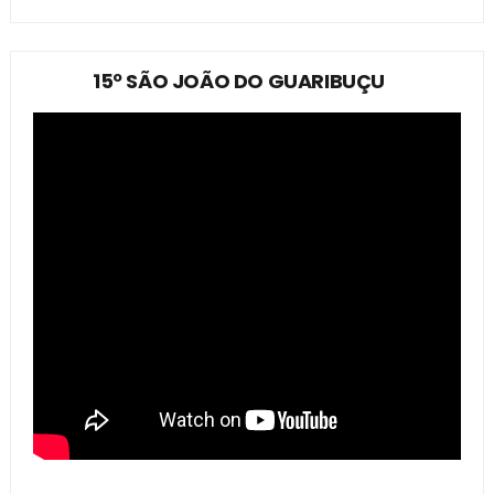
15º SÃO JOÃO DO GUARIBUÇU