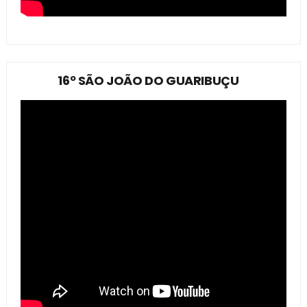
16º SÃO JOÃO DO GUARIBUÇU