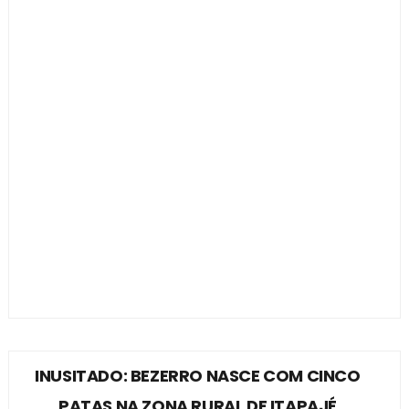
INUSITADO: BEZERRO NASCE COM CINCO
PATAS NA ZONA RURAL DE ITAPAJÉ