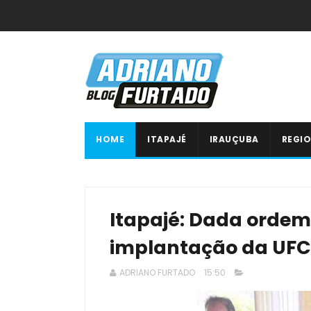
HOME
ITAPAJÉ
IRAUÇUBA
REGIO
Itapajé: Dada ordem
implantação da UFC
ADRIANO FURTADO
15:50