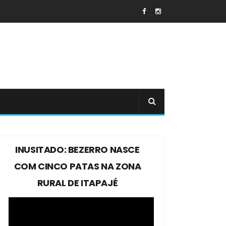
INUSITADO: BEZERRO NASCE
COM CINCO PATAS NA ZONA
RURAL DE ITAPAJÉ