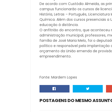
De acordo com Custódio Almeida, as pri
campus funcionarão os cursos de licenciat
História, Letras – Português, Licenciatur
Química. Além dos cursos presenciais a 
educação à distância.
O anfitrião do encontro, que aconteceu
administração municipal, professores, m
família de José Maria Melo, foi o deputado
político e responsável pela implantação 
orçamento da União emenda de provisão 
empreendimento.
Fonte: Mardem Lopes
POSTAGENS DO MESMO ASSUNT