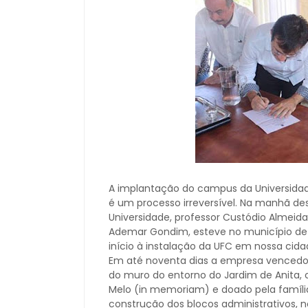
A implantação do campus da Universidad
é um processo irreversível. Na manhã dest
Universidade, professor Custódio Almei
Ademar Gondim, esteve no município de I
início à instalação da UFC em nossa cida
Em até noventa dias a empresa vencedor
do muro do entorno do Jardim de Anita, 
Melo (in memoriam) e doado pela famíli
construção dos blocos administrativos, no