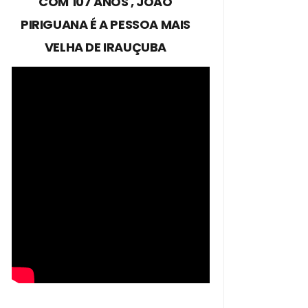
COM 107 ANOS , JOÃO
PIRIGUANA É A PESSOA MAIS
VELHA DE IRAUÇUBA