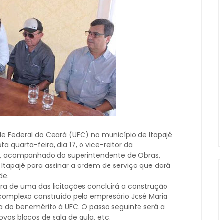
e Federal do Ceará (UFC) no município de Itapajé
a quarta-feira, dia 17, o vice-reitor da
da, acompanhado do superintendente de Obras,
tapajé para assinar a ordem de serviço que dará
de.
a de uma das licitações concluirá a construção
complexo construído pelo empresário José Maria
a do benemérito à UFC. O passo seguinte será a
vos blocos de sala de aula, etc.