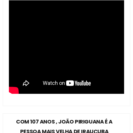
COM 107 ANOS , JOÃO PIRIGUANA É A
PESSOA MAIS VELHA DE IRAUÇUBA