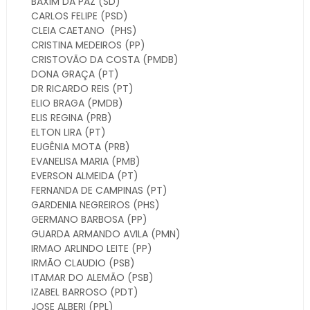
BAXIM DA PAZ
(SD)
CARLOS FELIPE
(PSD)
CLEIA CAETANO
(PHS)
CRISTINA MEDEIROS
(PP)
CRISTOVÃO DA COSTA
(PMDB)
DONA GRAÇA
(PT)
DR RICARDO REIS
(PT)
ELIO BRAGA
(PMDB)
ELIS REGINA
(PRB)
ELTON LIRA
(PT)
EUGÊNIA MOTA
(PRB)
EVANELISA MARIA
(PMB)
EVERSON ALMEIDA
(PT)
FERNANDA DE CAMPINAS
(PT)
GARDENIA NEGREIROS
(PHS)
GERMANO BARBOSA
(PP)
GUARDA ARMANDO AVILA
(PMN)
IRMAO ARLINDO LEITE
(PP)
IRMÃO CLAUDIO
(PSB)
ITAMAR DO ALEMÃO
(PSB)
IZABEL BARROSO
(PDT)
JOSE ALBERI
(PPL)