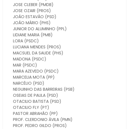
JOSE CLEBER
(PMDB)
JOSE OZAIR
(PROS)
JOÃO ESTAVÃO
(PSD)
JOÃO MÁRIO
(PHS)
JUNIOR DO ALUMINHO
(PPL)
LIDIANE MARIA
(PMB)
LORA
(PSDC)
LUCIANA MENDES
(PROS)
MACSUEL DA SAUDE
(PHS)
MADONA
(PSDC)
MAR
(PSDC)
MARA AZEVEDO
(PSDC)
MARCELIA MOTA
(PP)
NARCÉLIO
(PSD)
NEGUINHO DAS BARREIRAS
(PSB)
OSEIAS DE PAULA
(PSD)
OTACILIO BATISTA
(PSD)
OTACILIO FLY
(PT)
PASTOR ABRAHÃO
(PP)
PROF. CLERDONIO ÁVILA
(PMN)
PROF. PEDRO GILDO
(PROS)