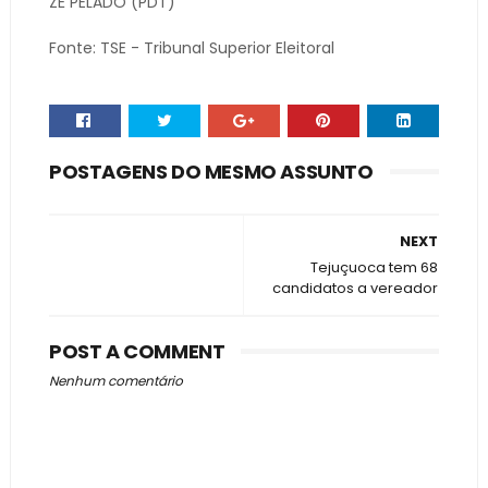
ZÉ PELADO
(PDT)
Fonte: TSE - Tribunal Superior Eleitoral
POSTAGENS DO MESMO ASSUNTO
NEXT
Tejuçuoca tem 68
candidatos a vereador
POST A COMMENT
Nenhum comentário