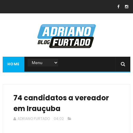
HOME
74 candidatos a vereador
em Irauçuba
ADRIANO FURTADO
04:02