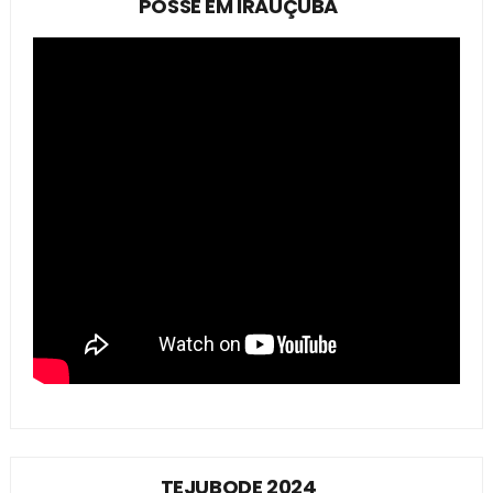
POSSE EM IRAUÇUBA
TEJUBODE 2024