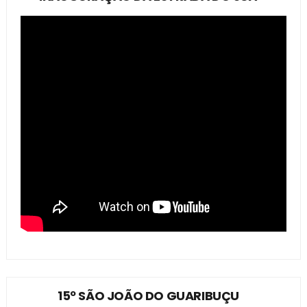
15º SÃO JOÃO DO GUARIBUÇU