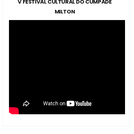
V FESTIVAL CULTURAL DO CUMPADE
MILTON