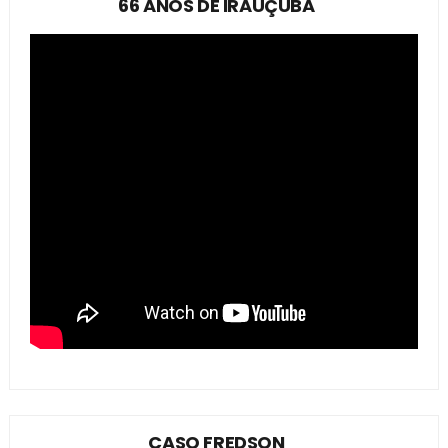
66 ANOS DE IRAUÇUBA
CASO FREDSON