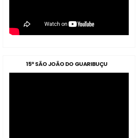
15º SÃO JOÃO DO GUARIBUÇU