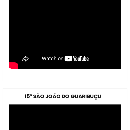
15º SÃO JOÃO DO GUARIBUÇU