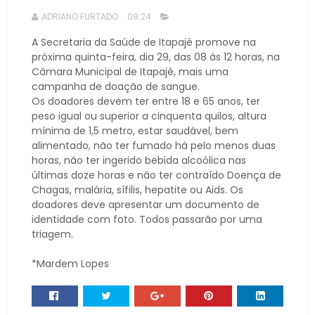
ADRIANO FURTADO
09:24
A Secretaria da Saúde de Itapajé promove na
próxima quinta-feira, dia 29, das 08 às 12 horas, na
Câmara Municipal de Itapajé, mais uma
campanha de doação de sangue.
Os doadores devem ter entre 18 e 65 anos, ter
peso igual ou superior a cinquenta quilos, altura
mínima de 1,5 metro, estar saudável, bem
alimentado, não ter fumado há pelo menos duas
horas, não ter ingerido bebida alcoólica nas
últimas doze horas e não ter contraído Doença de
Chagas, malária, sífilis, hepatite ou Aids. Os
doadores deve apresentar um documento de
identidade com foto. Todos passarão por uma
triagem.
*Mardem Lopes