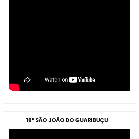
16º SÃO JOÃO DO GUARIBUÇU