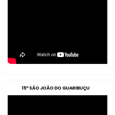
15º SÃO JOÃO DO GUARIBUÇU