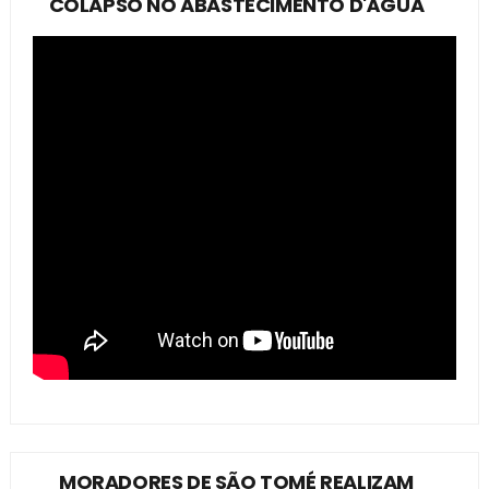
COLAPSO NO ABASTECIMENTO D'ÁGUA
MORADORES DE SÃO TOMÉ REALIZAM