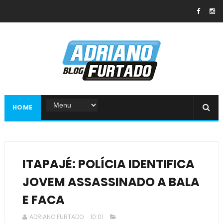
HOME
ITAPAJÉ: POLÍCIA IDENTIFICA
JOVEM ASSASSINADO A BALA
E FACA
ADRIANO FURTADO
10:01