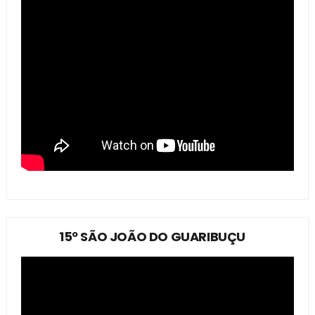
15º SÃO JOÃO DO GUARIBUÇU