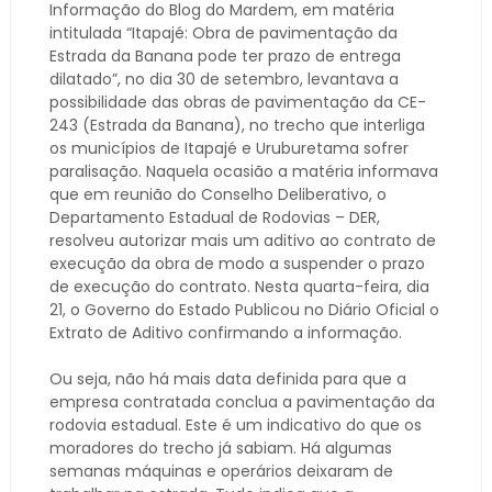
Informação do Blog do Mardem, em matéria
intitulada “Itapajé: Obra de pavimentação da
Estrada da Banana pode ter prazo de entrega
dilatado”, no dia 30 de setembro, levantava a
possibilidade das obras de pavimentação da CE-
243 (Estrada da Banana), no trecho que interliga
os municípios de Itapajé e Uruburetama sofrer
paralisação. Naquela ocasião a matéria informava
que em reunião do Conselho Deliberativo, o
Departamento Estadual de Rodovias – DER,
resolveu autorizar mais um aditivo ao contrato de
execução da obra de modo a suspender o prazo
de execução do contrato. Nesta quarta-feira, dia
21, o Governo do Estado Publicou no Diário Oficial o
Extrato de Aditivo confirmando a informação.
Ou seja, não há mais data definida para que a
empresa contratada conclua a pavimentação da
rodovia estadual. Este é um indicativo do que os
moradores do trecho já sabiam. Há algumas
semanas máquinas e operários deixaram de