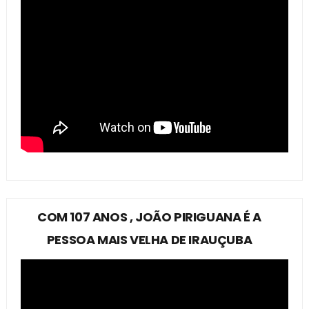
COM 107 ANOS , JOÃO PIRIGUANA É A
PESSOA MAIS VELHA DE IRAUÇUBA