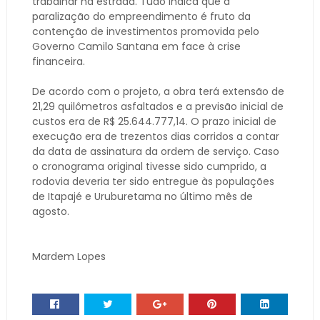
trabalhar na estrada. Tudo indica que a
paralização do empreendimento é fruto da
contenção de investimentos promovida pelo
Governo Camilo Santana em face à crise
financeira.
De acordo com o projeto, a obra terá extensão de
21,29 quilômetros asfaltados e a previsão inicial de
custos era de R$ 25.644.777,14. O prazo inicial de
execução era de trezentos dias corridos a contar
da data de assinatura da ordem de serviço. Caso
o cronograma original tivesse sido cumprido, a
rodovia deveria ter sido entregue às populações
de Itapajé e Uruburetama no último mês de
agosto.
Mardem Lopes