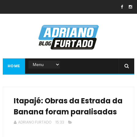
HOME
Itapajé: Obras da Estrada da
Banana foram paralisadas
ADRIANO FURTADO
15:33