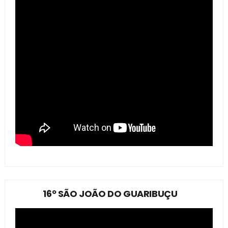
16º SÃO JOÃO DO GUARIBUÇU