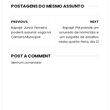
POSTAGENS DO MESMO ASSUNTO
PREVIOUS
NEXT
Itapajé: Júnior Ferreira
Itapajé: PM prende um
poderá assumir vaga na
acusado de homicídio e
Câmara Municipal
um suspeito de assaltos
nesta quarta-feira, dia 21
POST A COMMENT
Nenhum comentário