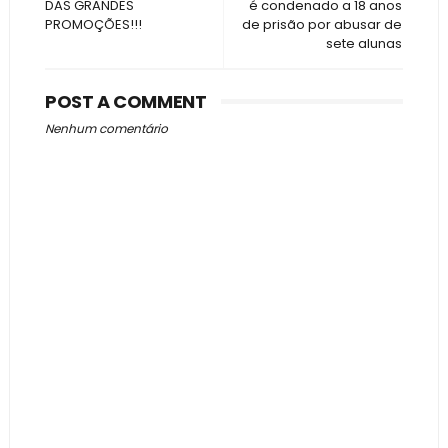
DAS GRANDES
é condenado a 18 anos
PROMOÇÕES!!!
de prisão por abusar de
sete alunas
POST A COMMENT
Nenhum comentário