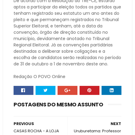
De acordo com a Resolução do TRE-CE, estarão
aptos a participar da eleição todos os partidos que
tenham registrado seu estatuto um ano antes do
pleito e que permaneçam registrados no Tribunal
Superior Eleitoral, e tenham, até a data da
convenção, órgão de direção constituído no
município, devidamente anotado no Tribunal
Regional Eleitoral. Já as convenções partidárias
destinadas a deliberar sobre coligações e a
escolha de candidatos serão realizadas no período
de 31 de outubro a 1 de novembro deste ano.
Redação O POVO Online
POSTAGENS DO MESMO ASSUNTO
PREVIOUS
NEXT
CASAS ROCHA - A LOJA
Uruburetama: Professor