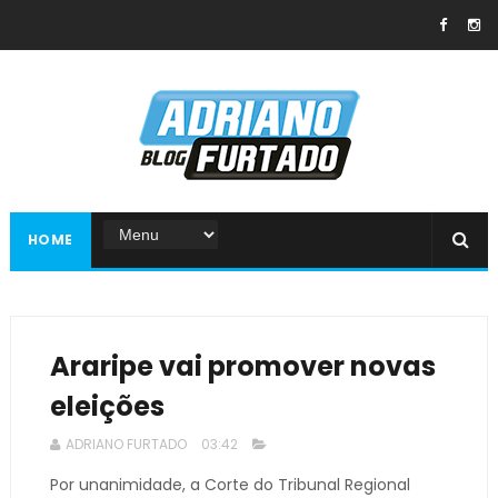
HOME
Araripe vai promover novas
eleições
ADRIANO FURTADO
03:42
Por unanimidade, a Corte do Tribunal Regional