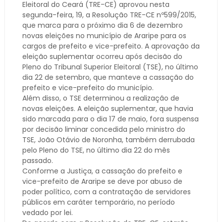
Eleitoral do Ceará (TRE-CE) aprovou nesta
segunda-feira, 19, a Resolução TRE-CE nº599/2015,
que marca para o próximo dia 6 de dezembro
novas eleições no município de Araripe para os
cargos de prefeito e vice-prefeito. A aprovação da
eleição suplementar ocorreu após decisão do
Pleno do Tribunal Superior Eleitoral (TSE), no último
dia 22 de setembro, que manteve a cassação do
prefeito e vice-prefeito do município.
Além disso, o TSE determinou a realização de
novas eleições. A eleição suplementar, que havia
sido marcada para o dia 17 de maio, fora suspensa
por decisão liminar concedida pelo ministro do
TSE, João Otávio de Noronha, também derrubada
pelo Pleno do TSE, no último dia 22 do mês
passado.
Conforme a Justiça, a cassação do prefeito e
vice-prefeito de Araripe se deve por abuso de
poder político, com a contratação de servidores
públicos em caráter temporário, no período
vedado por lei.