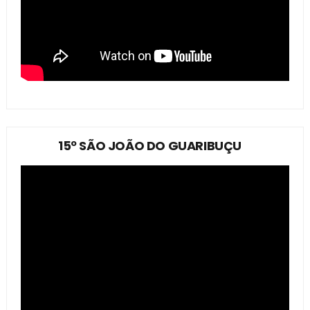
15º SÃO JOÃO DO GUARIBUÇU