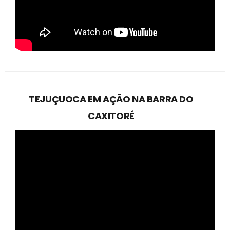
TEJUÇUOCA EM AÇÃO NA BARRA DO
CAXITORÉ