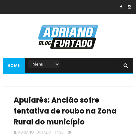
HOME
Apuiarés: Ancião sofre
tentativa de roubo na Zona
Rural do município
ADRIANO FURTADO
17:36