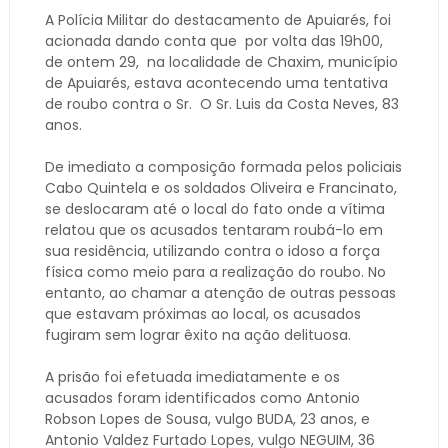
A Polícia Militar do destacamento de Apuiarés, foi
acionada dando conta que
por volta das 19h00,
de ontem 29,
na localidade de Chaxim, município
de Apuiarés, estava acontecendo uma tentativa
de roubo contra o Sr.
O Sr. Luis da Costa Neves, 83
anos.
De imediato a composição formada pelos policiais
Cabo Quintela e os soldados Oliveira e Francinato,
se deslocaram até o local do fato onde a vítima
relatou que os acusados tentaram roubá-lo em
sua residência, utilizando contra o idoso a força
física como meio para a realização do roubo. No
entanto, ao chamar a atenção de outras pessoas
que estavam próximas ao local, os acusados
fugiram sem lograr êxito na ação delituosa.
A prisão foi efetuada imediatamente e os
acusados foram identificados como Antonio
Robson Lopes de Sousa, vulgo BUDA, 23 anos, e
Antonio Valdez Furtado Lopes, vulgo NEGUIM, 36