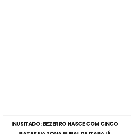
INUSITADO: BEZERRO NASCE COM CINCO
PATAS NA ZONA RURAL DE ITAPAJÉ