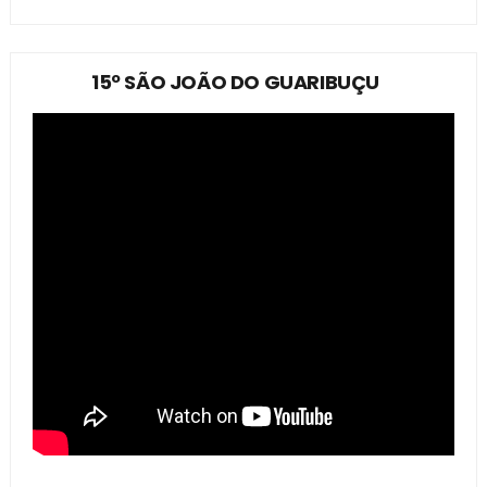
15º SÃO JOÃO DO GUARIBUÇU