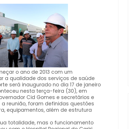
omeçar o ano de 2013 com um
ar a qualidade dos serviços de saúde
rte será inaugurado no dia 17 de janeiro
onteceu nesta terça-feira (30), em
 governador Cid Gomes e secretários e
e a reunião, foram definidas questões
ura, equipamentos, além de estrutura
sua totalidade, mas o funcionamento