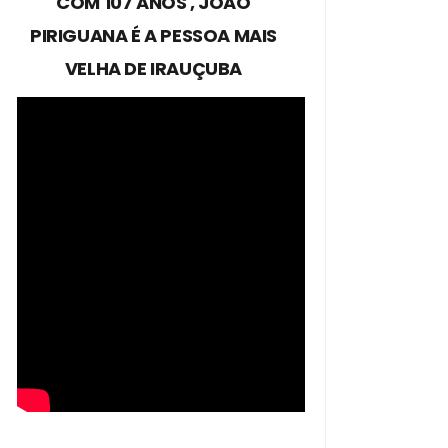
COM 107 ANOS , JOÃO
PIRIGUANA É A PESSOA MAIS
VELHA DE IRAUÇUBA