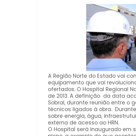
A Região Norte do Estado vai c
equipamento que vai revolucion
ofertados. O Hospital Regional No
de 2013. A definição da data ac
Sobral, durante reunião entre o
técnicos ligados à obra. Durant
sobre energia, água, infraestrut
externa de acesso ao HRN.
O Hospital será inaugurado em 