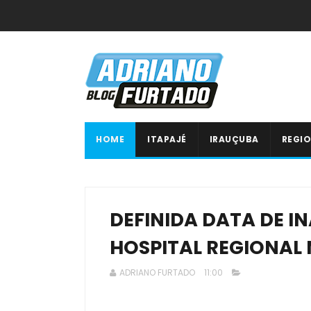
HOME
ITAPAJÉ
IRAUÇUBA
REGIO
DEFINIDA DATA DE 
HOSPITAL REGIONAL
ADRIANO FURTADO
11:00