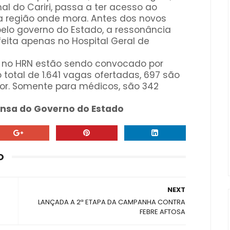
nal do Cariri, passa a ter acesso ao
a região onde mora. Antes dos novos
pelo governo do Estado, a ressonância
feita apenas no Hospital Geral de
o no HRN estão sendo convocado por
total de 1.641 vagas ofertadas, 697 são
rior. Somente para médicos, são 342
ensa do Governo do Estado
O
NEXT
LANÇADA A 2ª ETAPA DA CAMPANHA CONTRA
FEBRE AFTOSA