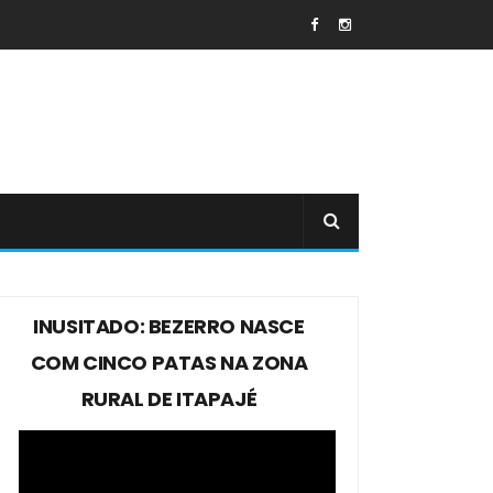
INUSITADO: BEZERRO NASCE
COM CINCO PATAS NA ZONA
RURAL DE ITAPAJÉ