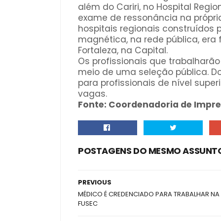
além do Cariri, no Hospital Regio
exame de ressonância na própri
hospitais regionais construídos 
magnética, na rede pública, era 
Fortaleza, na Capital.
Os profissionais que trabalharã
meio de uma seleção pública. Do 
para profissionais de nível supe
vagas.
Fonte: Coordenadoria de Impr
POSTAGENS DO MESMO ASSUNT
PREVIOUS
MÉDICO É CREDENCIADO PARA TRABALHAR NA
FUSEC