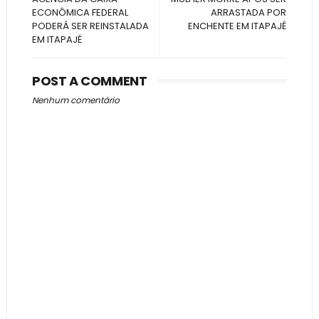
ECONÔMICA FEDERAL
ARRASTADA POR
PODERÁ SER REINSTALADA
ENCHENTE EM ITAPAJÉ
EM ITAPAJÉ
POST A COMMENT
Nenhum comentário