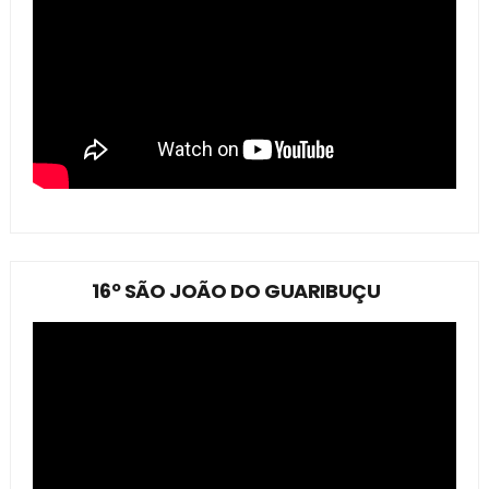
16º SÃO JOÃO DO GUARIBUÇU