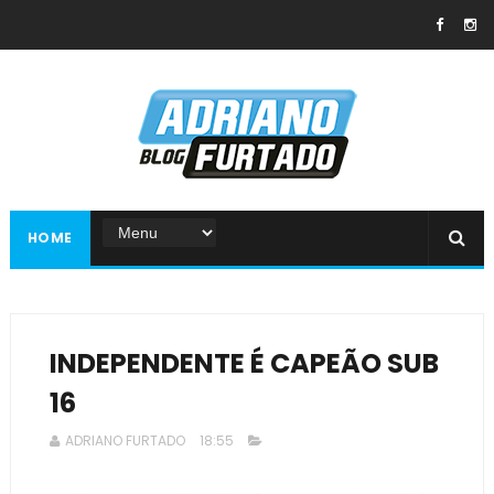
HOME
INDEPENDENTE É CAPEÃO SUB
16
ADRIANO FURTADO
18:55