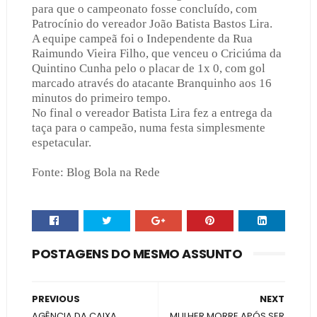
para que o campeonato fosse concluído, com
Patrocínio do vereador João Batista Bastos Lira.
A equipe campeã foi o Independente da Rua
Raimundo Vieira Filho, que venceu o Criciúma da
Quintino Cunha pelo o placar de 1x 0, com gol
marcado através do atacante Branquinho aos 16
minutos do primeiro tempo.
No final o vereador Batista Lira fez a entrega da
taça para o campeão, numa festa simplesmente
espetacular.
Fonte: Blog Bola na Rede
POSTAGENS DO MESMO ASSUNTO
PREVIOUS
NEXT
AGÊNCIA DA CAIXA
MULHER MORRE APÓS SER