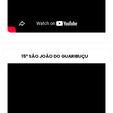
15º SÃO JOÃO DO GUARIBUÇU