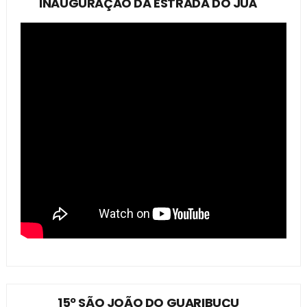
INAUGURAÇÃO DA ESTRADA DO JUÁ
15º SÃO JOÃO DO GUARIBUÇU