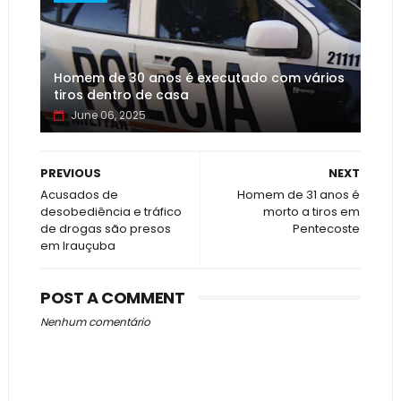
Homem de 30 anos é executado com vários
tiros dentro de casa
June 06, 2025
PREVIOUS
NEXT
Acusados de
Homem de 31 anos é
desobediência e tráfico
morto a tiros em
de drogas são presos
Pentecoste
em Irauçuba
POST A COMMENT
Nenhum comentário