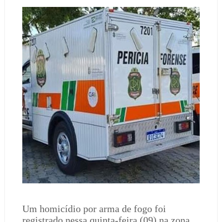
Um homicídio por arma de fogo foi
registrado nessa quinta-feira (09) na zona