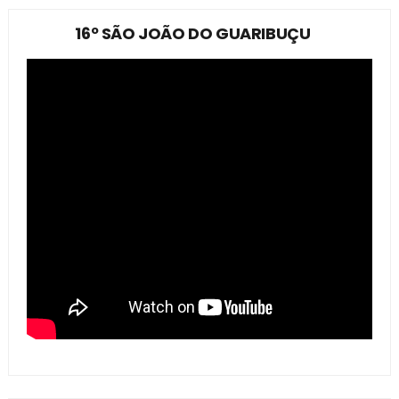
16º SÃO JOÃO DO GUARIBUÇU