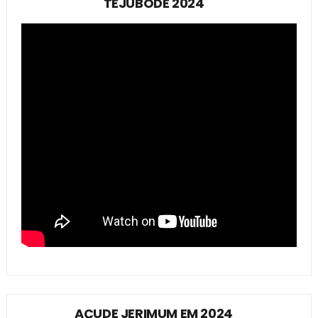
TEJUBODE 2024
AÇUDE JERIMUM EM 2024