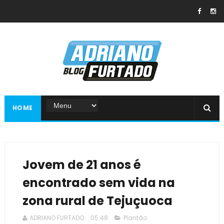
HOME
Jovem de 21 anos é
encontrado sem vida na
zona rural de Tejuçuoca
ADRIANO FURTADO
05:48
Plantão