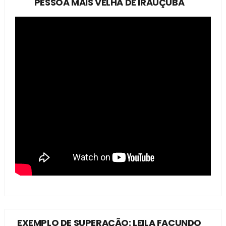
PESSOA MAIS VELHA DE IRAUÇUBA
EXEMPLO DE SUPERAÇÃO: LEILA FACUNDO