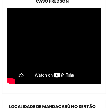
CASO FREDSON
LOCALIDADE DE MANDACARÚ NO SERTÃO