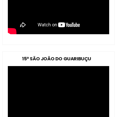
15º SÃO JOÃO DO GUARIBUÇU