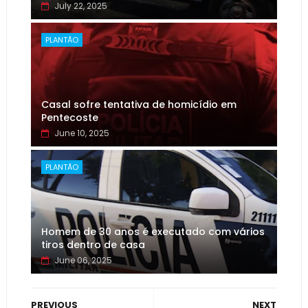
July 22, 2025
PLANTÃO
Casal sofre tentativa de homicídio em
Pentecoste
June 10, 2025
PLANTÃO
Homem de 30 anos é executado com vários
tiros dentro de casa
June 06, 2025
PREVIOUS
NEXT