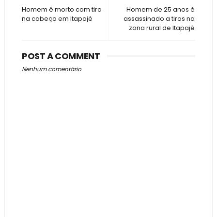
Homem é morto com tiro
Homem de 25 anos é
na cabeça em Itapajé
assassinado a tiros na
zona rural de Itapajé
POST A COMMENT
Nenhum comentário