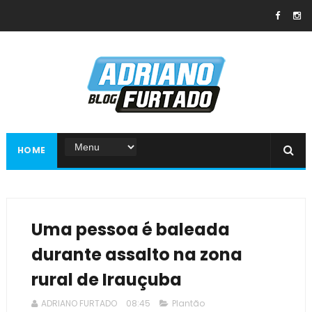
HOME
Uma pessoa é baleada
durante assalto na zona
rural de Irauçuba
ADRIANO FURTADO
08:45
Plantão