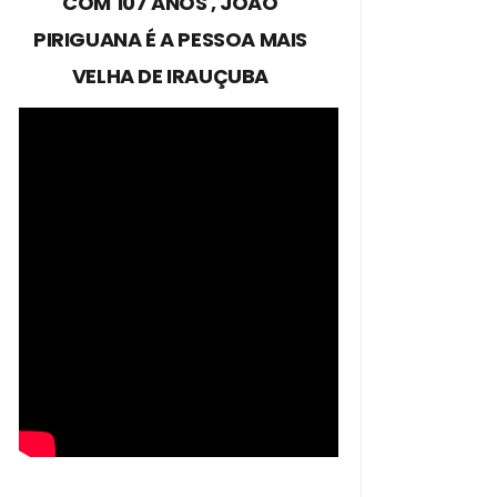
COM 107 ANOS , JOÃO
PIRIGUANA É A PESSOA MAIS
VELHA DE IRAUÇUBA