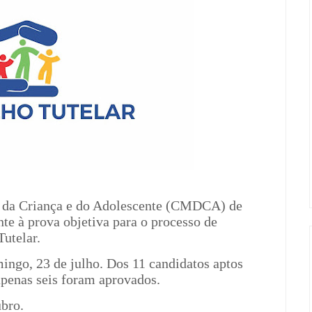
s da Criança e do Adolescente (CMDCA) de
nte à prova objetiva para o processo de
Tutelar.
mingo, 23 de julho. Dos 11 candidatos aptos
apenas seis foram aprovados.
ubro.