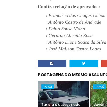
Confira relação de aprovados:
Francisco das Chagas Uchoa 
Antônio Castro de Andrade
Fabio Sousa Viana
Gerardo Almeida Rosa
Antônio Dione Sousa da Silva
José Mailson Castro Lopes
POSTAGENS DO MESMO ASSUNT
ITAPAJÉ
ITAPAJÉ
Taxista é assassinado
Jovem 