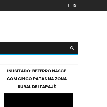
INUSITADO: BEZERRO NASCE
COM CINCO PATAS NA ZONA
RURAL DE ITAPAJÉ