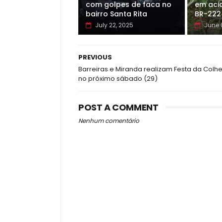
com golpes de faca no
em aci
bairro Santa Rita
BR-222
July 22, 2025
June 
PREVIOUS
Barreiras e Miranda realizam Festa da Colhe
no próximo sábado (29)
POST A COMMENT
Nenhum comentário