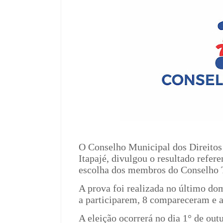
O Conselho Municipal dos Direito
Itapajé, divulgou o resultado refere
escolha dos membros do Conselho 
A prova foi realizada no último do
a participarem, 8 compareceram e 
A eleição ocorrerá no dia 1° de out