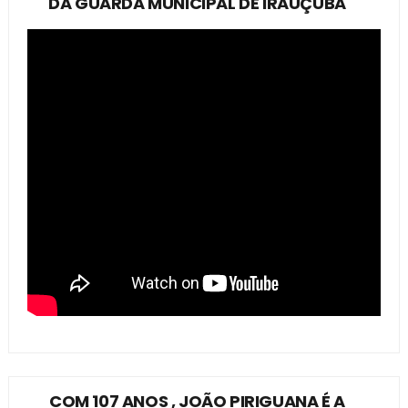
DA GUARDA MUNICIPAL DE IRAUÇUBA
COM 107 ANOS , JOÃO PIRIGUANA É A