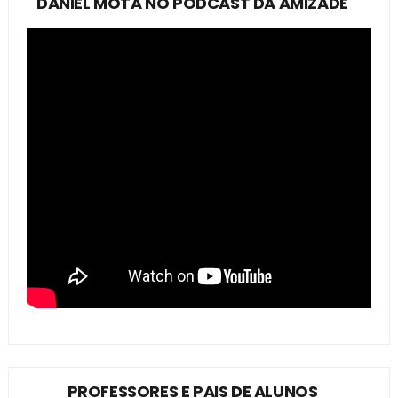
DANIEL MOTA NO PODCAST DA AMIZADE
PROFESSORES E PAIS DE ALUNOS