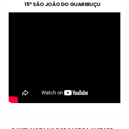
15º SÃO JOÃO DO GUARIBUÇU