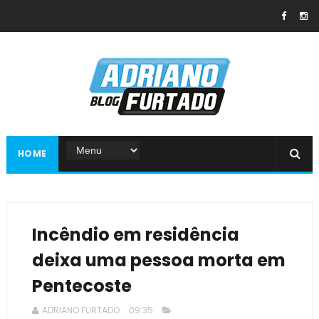
HOME
Incêndio em residência
deixa uma pessoa morta em
Pentecoste
ADRIANO FURTADO
09:35