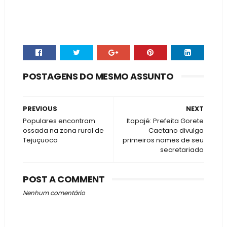
POSTAGENS DO MESMO ASSUNTO
PREVIOUS
NEXT
Populares encontram
Itapajé: Prefeita Gorete
ossada na zona rural de
Caetano divulga
Tejuçuoca
primeiros nomes de seu
secretariado
POST A COMMENT
Nenhum comentário