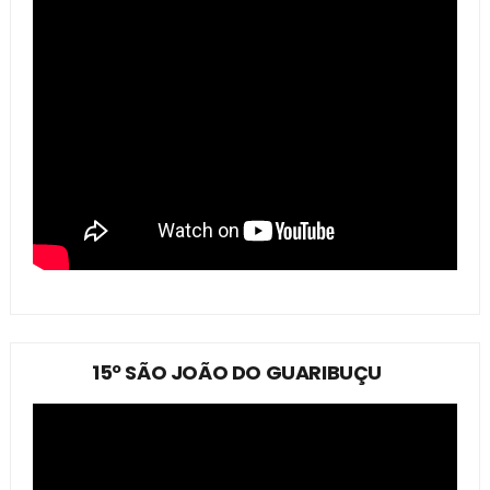
15º SÃO JOÃO DO GUARIBUÇU