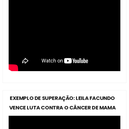
EXEMPLO DE SUPERAÇÃO: LEILA FACUNDO
VENCE LUTA CONTRA O CÂNCER DE MAMA