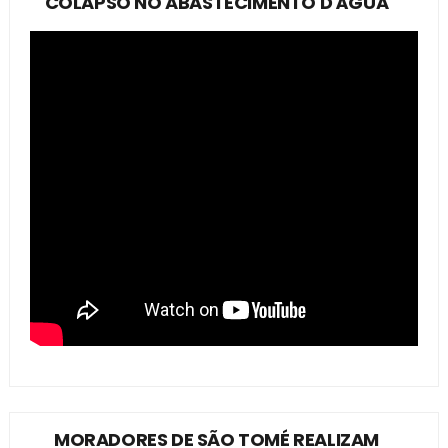
COLAPSO NO ABASTECIMENTO D'ÁGUA
MORADORES DE SÃO TOMÉ REALIZAM