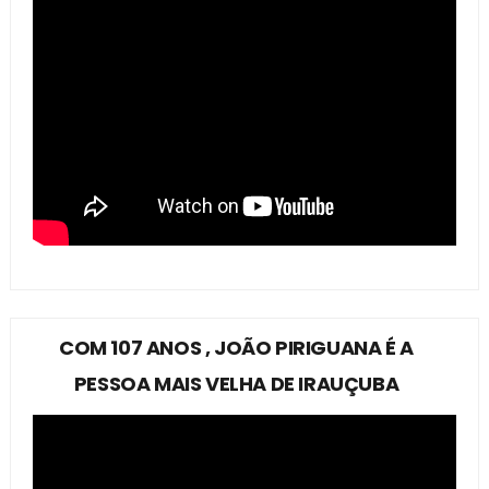
COM 107 ANOS , JOÃO PIRIGUANA É A
PESSOA MAIS VELHA DE IRAUÇUBA