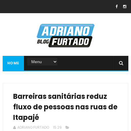
HOME
Barreiras sanitárias reduz
fluxo de pessoas nas ruas de
Itapajé
ADRIANO FURTADO
15:29