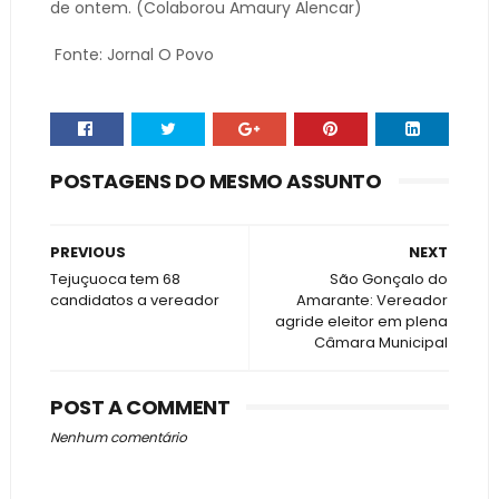
de ontem. (Colaborou Amaury Alencar)
Fonte: Jornal O Povo
POSTAGENS DO MESMO ASSUNTO
PREVIOUS
NEXT
Tejuçuoca tem 68
São Gonçalo do
candidatos a vereador
Amarante: Vereador
agride eleitor em plena
Câmara Municipal
POST A COMMENT
Nenhum comentário