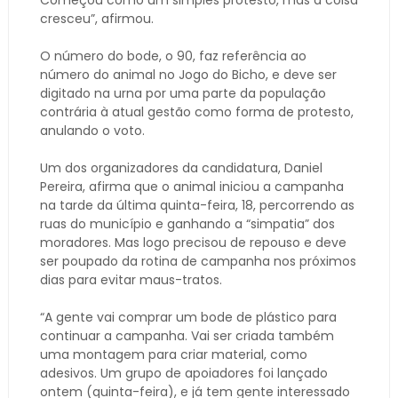
Começou como um simples protesto, mas a coisa
cresceu”, afirmou.
O número do bode, o 90, faz referência ao
número do animal no Jogo do Bicho, e deve ser
digitado na urna por uma parte da população
contrária à atual gestão como forma de protesto,
anulando o voto.
Um dos organizadores da candidatura, Daniel
Pereira, afirma que o animal iniciou a campanha
na tarde da última quinta-feira, 18, percorrendo as
ruas do município e ganhando a “simpatia” dos
moradores. Mas logo precisou de repouso e deve
ser poupado da rotina de campanha nos próximos
dias para evitar maus-tratos.
“A gente vai comprar um bode de plástico para
continuar a campanha. Vai ser criada também
uma montagem para criar material, como
adesivos. Um grupo de apoiadores foi lançado
ontem (quinta-feira), e já tem gente interessado