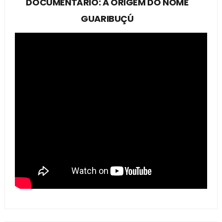
DOCUMENTÁRIO: A ORIGEM DO NOME
GUARIBUÇÚ