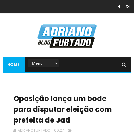
HOME
Oposição lança um bode
para disputar eleição com
prefeita de Jati
ADRIANO FURTADO
06:27